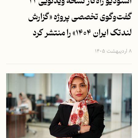
استودیو راه‌کار نسخه ویدئویی ۲۲
گفت‌و‌گوی تخصصی پروژه «گزارش
لندتک ایران ۱۴۰۴» را منتشر کرد
۸ اردیبهشت ۱۴۰۵