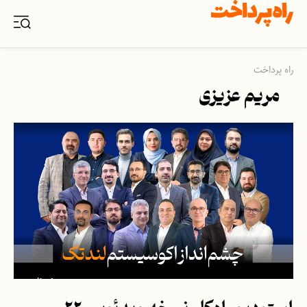
راه پرداخت
مریم عزیزی