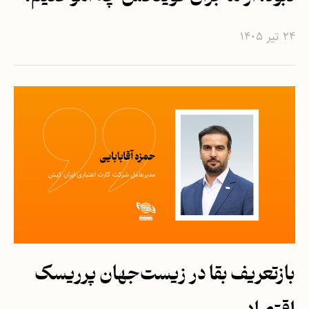
۲۴ تیر ۱۴۰۵
بازتعریف بقا در زیست‌جهان پرریسک