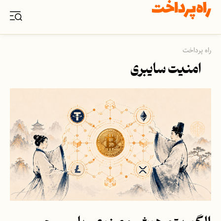
راه پرداخت
امنیت سایبری