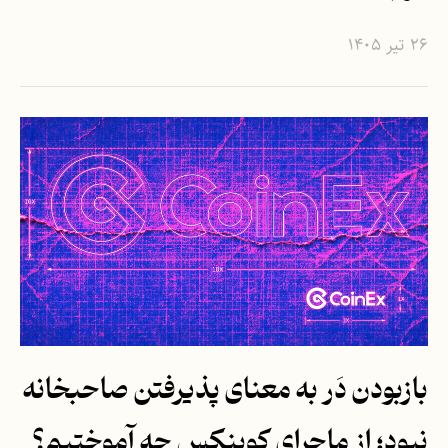
۲۶ تیر ۱۴۰۵
بازبودن دَر به معنای پذیرفتن صاحبخانه
نبود؛ از ماجرای کوینکس چه آموختیم؟