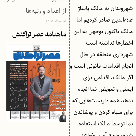
شهروندان به مالک پاساژ
از اعداد و رتبه‌ها
علاءالدین صادر کردیم اما
۱۸ مرداد ۱۴۰۵
مالک تاکنون توجهی به این
ماهنامه عصر تراکنش
اخطارها نداشته است.
شهرداری منطقه در حال
انجام اقدامات قانونی است و
اگر مالک، اقدامی برای
ایمنی و تعویض نما انجام
ندهد همه داربست‌هایی که
برای سیاه کردن و پوشاندن
نما توسط مالک استفاده
شده، جمع آوری خواهد