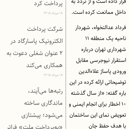
قرار داده است و از تردد به
پرداخت کرد
داخل ممانعت کرده است.
۱۸ مرداد ۱۴۰۵
فرداد عدالتخواه، شهردار
شرکت پرداخت
ناحیه یک منطقه ۱۱
الکترونیک پاسارگاد در
شهرداری تهران درباره
۲ عنوان شغلی دعوت به
استقرار نیوجرسی مقابل
همکاری می‌کند
ورودی پاساژ علاءالدین
۱۸ مرداد ۱۴۰۵
توضیحاتی ارائه کرده در این
رتبه‌ها می‌آیند،
باره گفته: «از سال گذشته
ماندگاری ساخته
۱۰ اخطار برای انجام ایمنی و
می‌شود؛ پیشتازی
تعویض نمای این ساختمان
با هدف حفظ جان
«به‌پرداخت ملت» فراتر