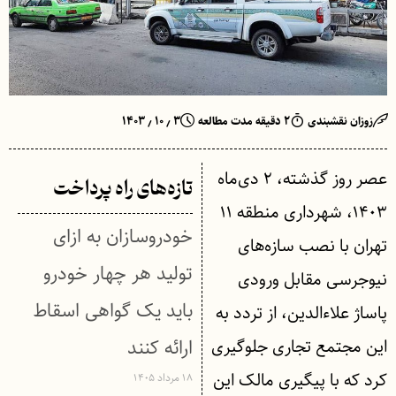
زوزان نقشبندی
۲ دقیقه مدت مطالعه
۳ ٫ ۱۰ ٫ ۱۴۰۳
عصر روز گذشته، ۲ دی‌ماه
تازه‌های راه پرداخت
۱۴۰۳، شهرداری منطقه ۱۱
خودروسازان به ازای
تهران با نصب سازه‌های
تولید هر چهار خودرو
نیوجرسی مقابل ورودی
باید یک گواهی اسقاط
پاساژ علاءالدین، از تردد به
این مجتمع تجاری جلوگیری
ارائه کنند
کرد که با پیگیری مالک این
۱۸ مرداد ۱۴۰۵