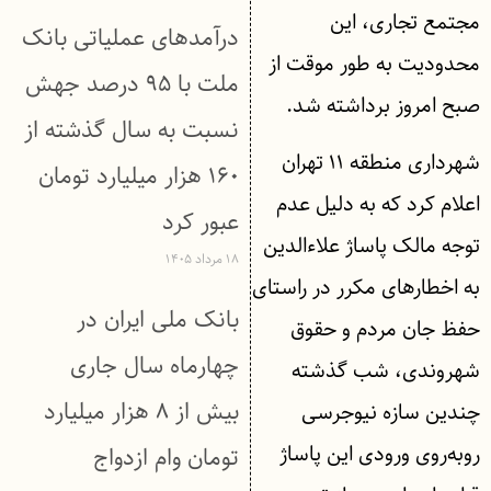
مجتمع تجاری، این
درآمدهای عملیاتی بانک
محدودیت به طور موقت از
ملت با ۹۵ درصد جهش
صبح امروز برداشته شد.
نسبت به سال گذشته از
شهرداری منطقه ۱۱ تهران
۱۶۰ هزار میلیارد تومان
اعلام کرد که به دلیل عدم
عبور كرد
توجه مالک پاساژ علاءالدین
۱۸ مرداد ۱۴۰۵
به اخطارهای مکرر در راستای
بانک ملی ایران در
حفظ جان مردم و حقوق
چهارماه سال جاری
شهروندی، شب گذشته
بیش از ۸ هزار میلیارد
چندین سازه نیوجرسی
روبه‌روی ورودی این پاساژ
تومان وام ازدواج