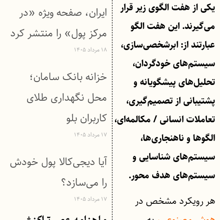
یکی از هفت الگوی زیر قرار
ایران، صفحه ویژه «در
می‌گیرند. این هفت الگو
مرکز پول» را منتشر کرد
عبارتند از:
ابرشخصی‌سازی،
۱۸ مرداد ۱۴۰۵
سیستم‌های خودگردان،
خزانه بانک سامان؛
تحلیل‌های پیشگویانه و
محل نگهداری طلای
پشتیبانی از تصمیم‌گیری،
کاربران بلو
تعاملات انسانی / مکالمه‌ای،
۱۷ مرداد ۱۴۰۵
الگوها و ناهنجاری‌ها،
سیستم‌های شناسایی و
آیا دیجی‌کالا پول خودش
سیستم‌های هدف محور.
را می‌سازد؟
هر رویکرد مشخص در
۱۷ مرداد ۱۴۰۵
هوش مصنوعی،
به