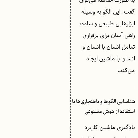
به صورت خلاصه می‌توان
گفت: این الگو به وسیله
ابزارهایی طبیعی و ساده،
راهی آسان برای برقراری
تعامل انسان با انسان و
انسان با ماشین ایجاد
می‌کند.
.
شناسایی الگوها و ناهنجاری‌ها با
استفاده از هوش مصنوعی
یادگیری ماشین کاربرد