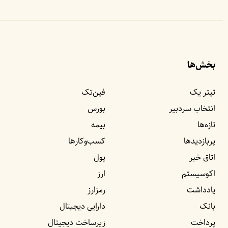
بخش‌ها
تیتر یک
فین‌تک
انتخاب سردبیر
بورس
تازه‌ها
بیمه
پربازدید‌ها
کسب‌وکار‌ها
اتاق خبر
پول
اکوسیستم
ارز
یادداشت‌
رمزارز
بانک
دارایی دیجیتال
پرداخت
زیرساخت دیجیتال