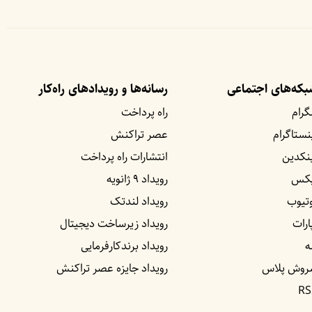
که‌های اجتماعی
رسانه‌ها و رویداد‌های راه‌کار
گرام
راه پرداخت
نستاگرام
عصر تراکنش
نکدین
انتشارات راه پرداخت
یکس
رویداد ۹ ژانویه
تیوب
رویداد لندتک
ارات
رویداد زیرساخت دیجیتال
ه
رویداد برندکارفرمایی
روش پلاس
رویداد جایزه عصر تراکنش
RS