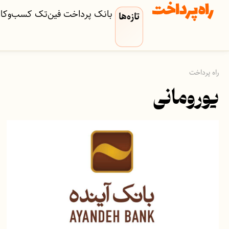
بانک
پرداخت
فین‌تک
کسب‌وکار‌
تازه‌ها
راه پرداخت
یورومانی