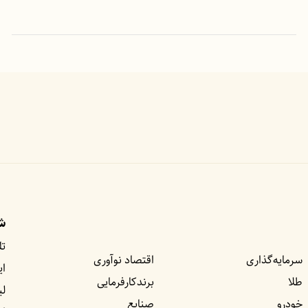
شب
تل
سرمایه‌گذاری
اقتصاد نوآوری
ای
طلا
برندکارفرمایی
لی
خودرو
صنایع