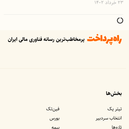
۲۳ خرداد ۱۴۰۲
پرمخاطب‌ترین رسانه فناوری مالی ایران
بخش‌ها
تیتر یک
فین‌تک
انتخاب سردبیر
بورس
تازه‌ها
بیمه