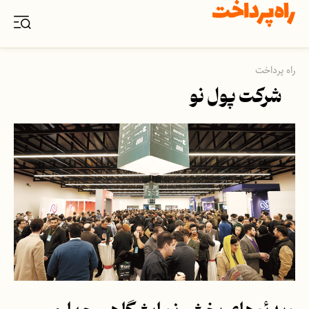
راه پرداخت
شرکت پول نو