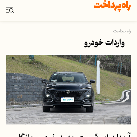
راه پرداخت
واردات خودرو