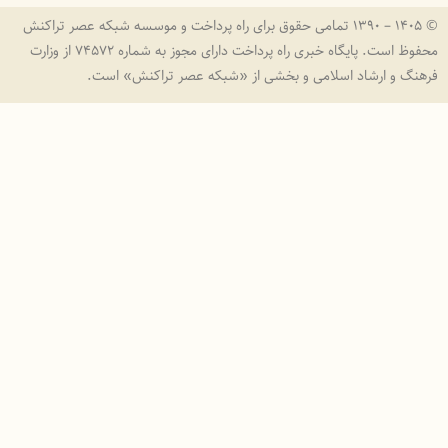
© ۱۴۰۵ – ۱۳۹۰ تمامی حقوق برای راه پرداخت و موسسه شبکه عصر تراکنش
محفوظ است. پایگاه خبری راه پرداخت دارای مجوز به شماره ۷۴۵۷۲ از وزارت
فرهنگ و ارشاد اسلامی و بخشی از «شبکه عصر تراکنش» است.