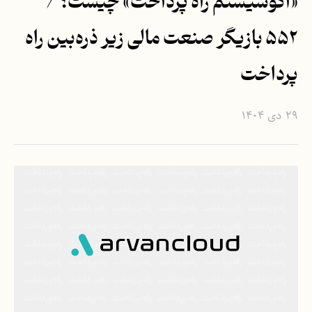
«اکوسیستم راه پرداخت» چیست؟ /
۵۵۲ بازیگر صنعت مالی زیر ذره‌بین راه
پرداخت
۲۹ دی ۱۴۰۴