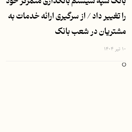
بانک سپه سیستم بانکداری متمرکز خود
را تغییر داد / از سرگیری ارائه خدمات به
مشتریان در شعب بانک
۱۰ تیر ۱۴۰۴