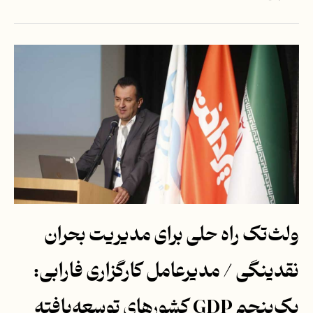
ولث‌تک راه‌ حلی برای مدیریت بحران
نقدینگی / مدیرعامل کارگزاری فارابی:
یک‌پنجم GDP کشورهای توسعه‌یافته