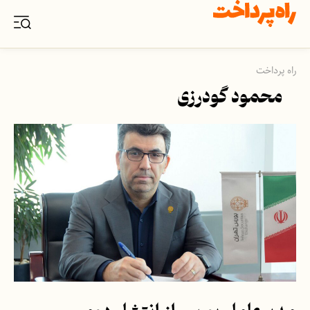
راه پرداخت
محمود گودرزی