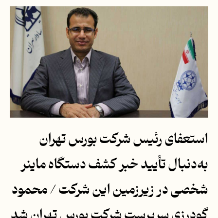
استعفای رئیس شرکت بورس تهران
به‌دنبال تأیید خبر کشف دستگاه ماینر
شخصی در زیرزمین این شرکت / محمود
گودرزی سرپرست شرکت بورس تهران شد