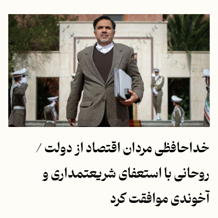
خداحافظی مردان اقتصاد از دولت /
روحانی با استعفای شریعتمداری و
آخوندی موافقت کرد