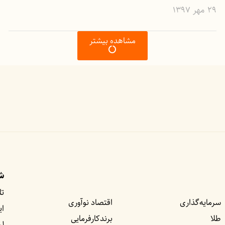
۲۹ مهر ۱۳۹۷
مشاهده بیشتر
شب
تل
سرمایه‌گذاری
اقتصاد نوآوری
ای
طلا
برندکارفرمایی
لی