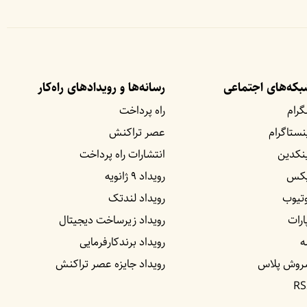
که‌های اجتماعی
رسانه‌ها و رویداد‌های راه‌کار
گرام
راه پرداخت
نستاگرام
عصر تراکنش
نکدین
انتشارات راه پرداخت
یکس
رویداد ۹ ژانویه
تیوب
رویداد لندتک
ارات
رویداد زیرساخت دیجیتال
ه
رویداد برندکارفرمایی
روش پلاس
رویداد جایزه عصر تراکنش
RS