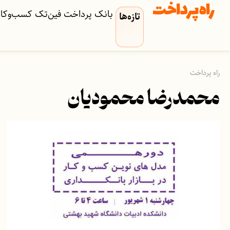
بانک
پرداخت
فین‌تک
کسب‌وکار‌
تازه‌ها
راه پرداخت
محمدرضا محمودیان