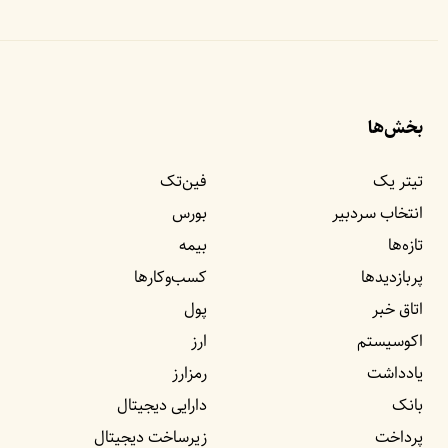
بخش‌ها
تیتر یک
فین‌تک
انتخاب سردبیر
بورس
تازه‌ها
بیمه
پربازدید‌ها
کسب‌وکار‌ها
اتاق خبر
پول
اکوسیستم
ارز
یادداشت‌
رمزارز
بانک
دارایی دیجیتال
پرداخت
زیرساخت دیجیتال