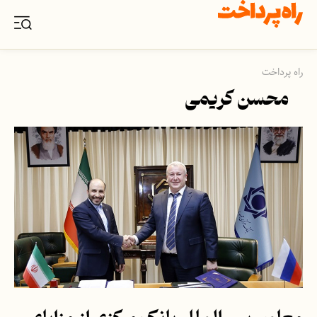
راه پرداخت
محسن کریمی