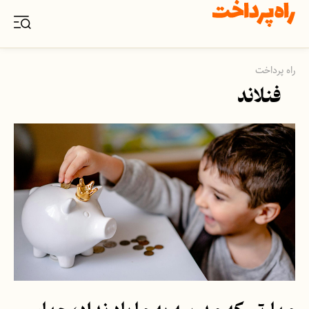
راه پرداخت
فنلاند