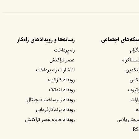
که‌های اجتماعی
رسانه‌ها و رویداد‌های راه‌کار
گرام
راه پرداخت
نستاگرام
عصر تراکنش
نکدین
انتشارات راه پرداخت
یکس
رویداد ۹ ژانویه
تیوب
رویداد لندتک
ارات
رویداد زیرساخت دیجیتال
ه
رویداد برندکارفرمایی
روش پلاس
رویداد جایزه عصر تراکنش
RS