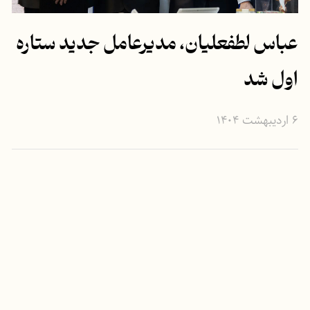
عباس لطفعلیان، مدیرعامل جدید ستاره
اول شد
۶ اردیبهشت ۱۴۰۴