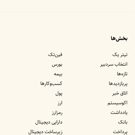
بخش‌ها
تیتر یک
فین‌تک
انتخاب سردبیر
بورس
تازه‌ها
بیمه
پربازدید‌ها
کسب‌وکار‌ها
اتاق خبر
پول
اکوسیستم
ارز
یادداشت‌
رمزارز
بانک
دارایی دیجیتال
پرداخت
زیرساخت دیجیتال