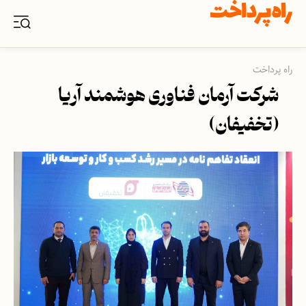
راه پرداخت
شرکت آرمان فناوری هوشمند آریا
(تخفیفان)