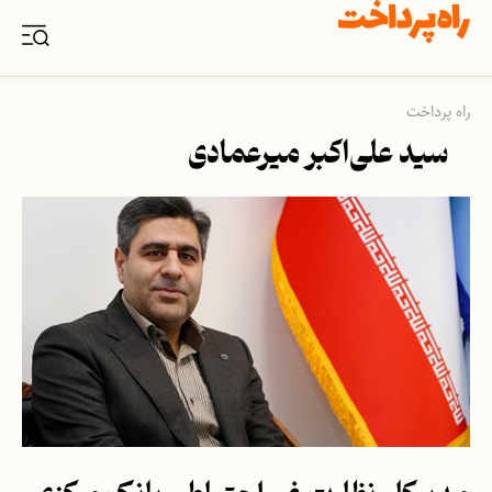
راه پرداخت
سید علی‌اکبر میرعمادی