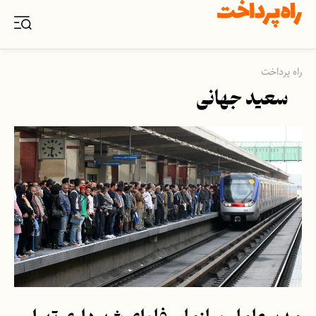
راه پرداخت
سعید جهانی