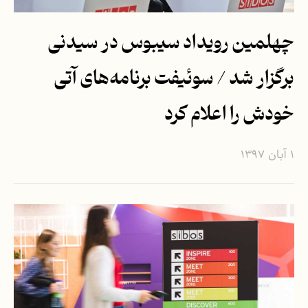
چهلمین رویداد سیبوس در سیدنی
برگزار شد / سوئیفت برنامه‌های آتی
خودش را اعلام کرد
۱ آبان ۱۳۹۷