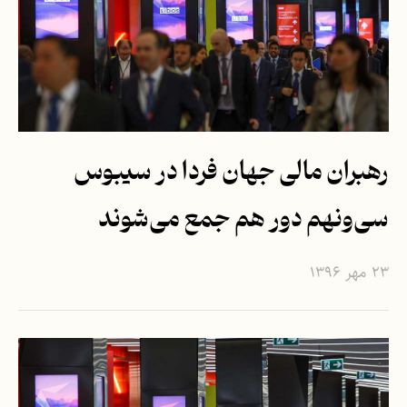
رهبران مالی جهان فردا در سیبوس
سی‌ونهم دور هم جمع می‌شوند
۲۳ مهر ۱۳۹۶