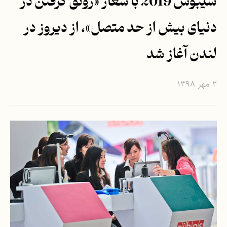
سیبوس 2019 با شعار «رونق گرفتن در
دنیای بیش از حد متصل»، از دیروز در
لندن آغاز شد
۲ مهر ۱۳۹۸