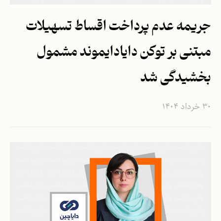
جریمه عدم پرداخت اقساط تسهیلات
مبتنی بر توکن دایادایموند مشمول
بخشیدگی شد
۳۰ خرداد ۱۴۰۴