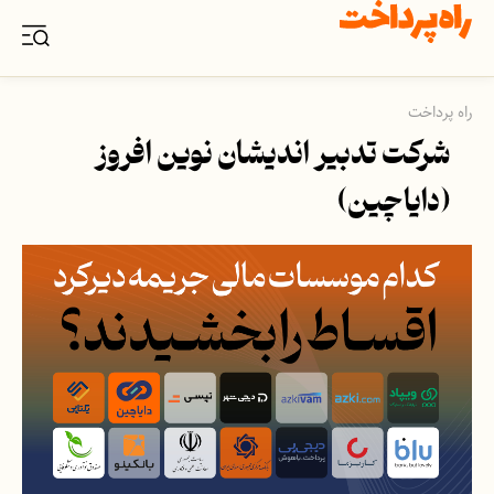
راه پرداخت
شرکت تدبیر اندیشان نوین افروز
(دایاچین)