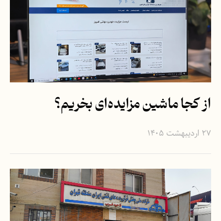
از کجا ماشین مزایده‌ای بخریم؟
۲۷ اردیبهشت ۱۴۰۵