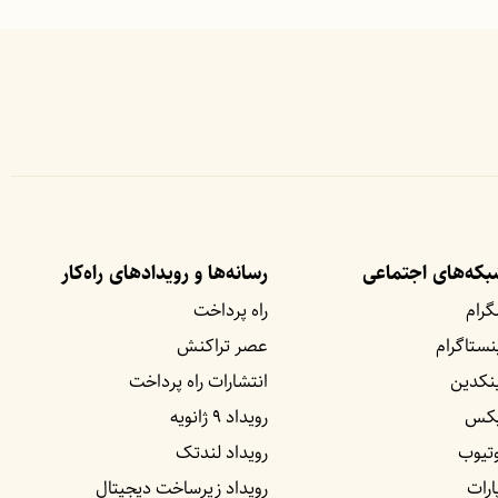
که‌های اجتماعی
رسانه‌ها و رویداد‌های راه‌کار
گرام
راه پرداخت
نستاگرام
عصر تراکنش
نکدین
انتشارات راه پرداخت
یکس
رویداد ۹ ژانویه
تیوب
رویداد لندتک
ارات
رویداد زیرساخت دیجیتال