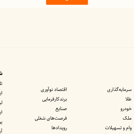
شب
تل
سرمایه‌گذاری
اقتصاد نوآوری
ای
طلا
برندکارفرمایی
لی
خودرو
صنایع
ا
ملک
فرصت‌های شغلی
یو
وام و تسهیلات
رویداد‌ها
آپ