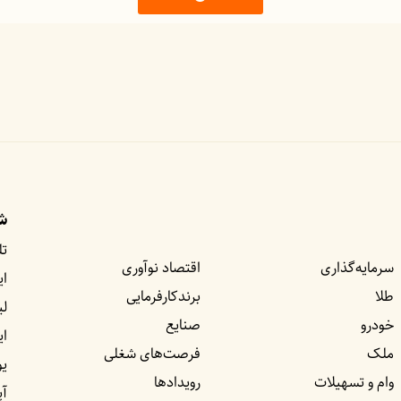
شب
تل
سرمایه‌گذاری
اقتصاد نوآوری
ای
طلا
برندکارفرمایی
لی
خودرو
صنایع
ا
ملک
فرصت‌های شغلی
یو
وام و تسهیلات
رویداد‌ها
آپ