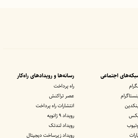
که‌های اجتماعی
رسانه‌ها و رویداد‌های راه‌کار
گرام
راه پرداخت
نستاگرام
عصر تراکنش
نکدین
انتشارات راه پرداخت
یکس
رویداد ۹ ژانویه
تیوب
رویداد لندتک
ارات
رویداد زیرساخت دیجیتال