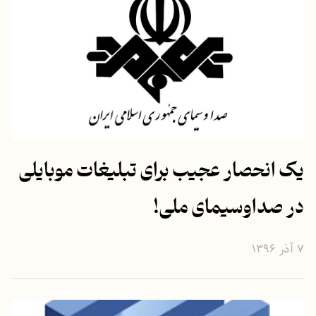
یک انحصار عجیب برای تبلیغات موبایلی
در صداوسیمای ملی!
۷ آذر ۱۳۹۶