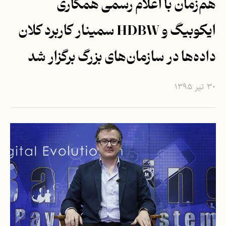
هم‌زمان با اعلام رسمی همکاری
ایکوبیگ و HDBW سمینار کاربرد کلان
داده‌ها در سازمان‌های بزرگ برگزار شد
۳۰ تیر ۱۳۹۵