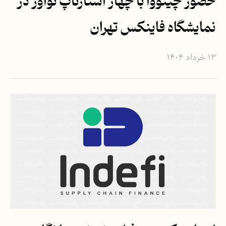
حضور چینووا با چهار استارتاپ نوآور در
نمایشگاه فاینکس تهران
۱۳ خرداد ۱۴۰۴