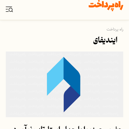
راه پرداخت
ایندیفای