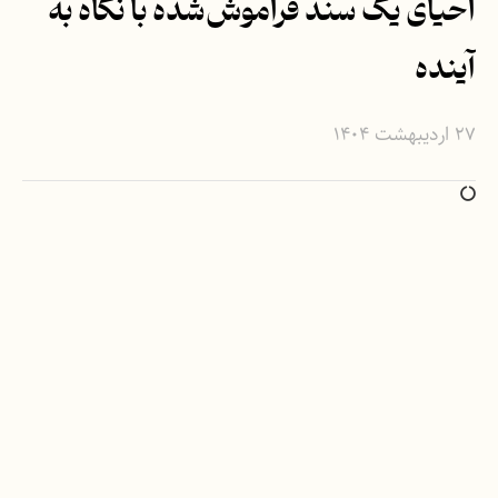
احیای یک سند فراموش‌شده با نگاه به
آینده
۲۷ اردیبهشت ۱۴۰۴