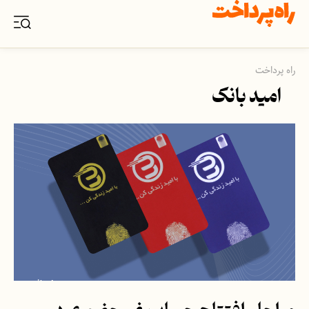
راه پرداخت
امید بانک