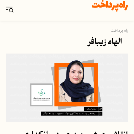
راه پرداخت
الهام زیبافر