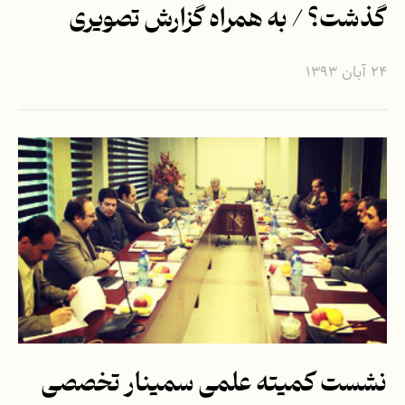
گذشت؟ / به همراه گزارش تصویری
۲۴ آبان ۱۳۹۳
نشست کمیته علمی سمینار تخصصی