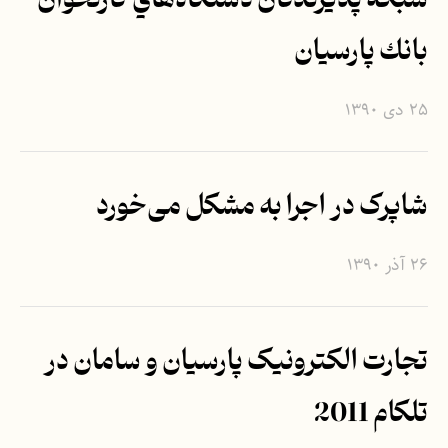
شبكه پذيرندگان دستگاه‌هاي كارتخوان
بانك پارسيان
۲۵ دی ۱۳۹۰
شاپرک در اجرا به مشکل می‌خورد
۲۶ آذر ۱۳۹۰
تجارت الکترونیک پارسیان و سامان در
تلکام 2011