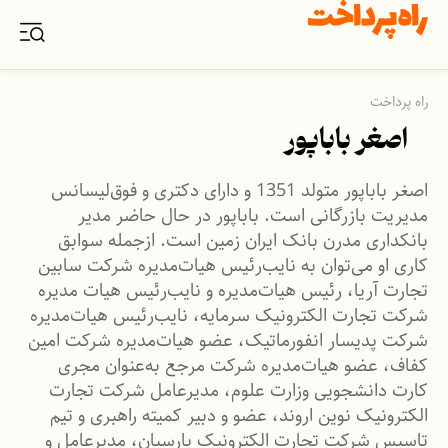
راه پرداخت
اصغر باباپور
اصغر باباپور متولد 1351 و دارای دکتری و فوق‌لیسانس
مدیریت بازرگانی است. باباپور در حال حاضر مدیر
بانکداری مدرن بانک ایران زمین است. ازجمله سوابق
کاری او می‌توان به نایب‌رئیس هیات‌مدیره شرکت سابین
تجارت آریا، رئیس هیات‌مدیره و نایب‌رئیس هیات مدیره
شرکت تجارت الکترونیک سرمایه، نایب‌رئیس هیات‌مدیره
شرکت پدیسار انفورماتیک، عضو هیات‌مدیره شرکت امین
کفاف، عضو هیات‌مدیره شرکت مرجع به‌عنوان مجری
کارت دانشجویی وزارت علوم، مدیرعامل شرکت تجارت
الکترونیک نوین اروند، عضو و دبیر کمیته راهبری و تیم
تاسیس شرکت تجارت الکترونیک پارسیان، مدیرعامل و