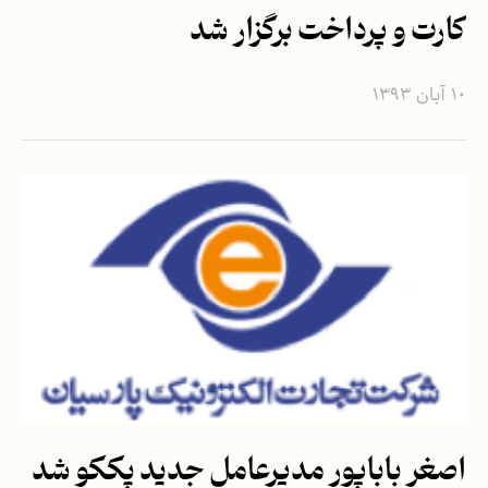
کارت و پرداخت برگزار شد
۱۰ آبان ۱۳۹۳
اصغر باباپور مدیرعامل جدید پککو شد