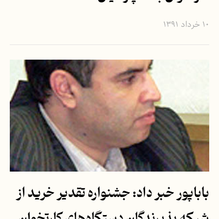
۱۰ خرداد ۱۳۹۱
باباپور خبر داد: جشنواره تقدير خريد از