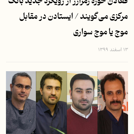
فعالان حوزه رمزارز از رویکرد جدید بانک
مرکزی می‌گویند / ایستادن در مقابل
موج یا موج سواری
۱۳ اسفند ۱۳۹۹