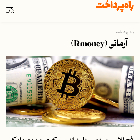
راه پرداخت
آرمانی (Rmoney)