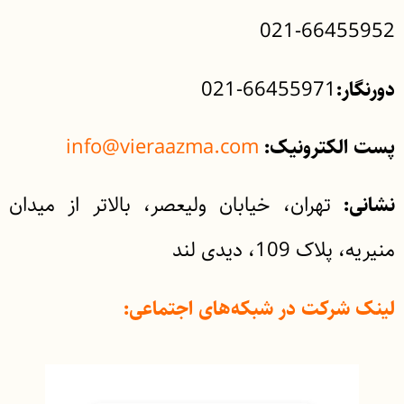
66455952-021
66455971-021
دورنگار:
info@vieraazma.com
پست الکترونیک:
تهران، خیابان ولیعصر، بالاتر از میدان
نشانی:
منیریه، پلاک 109، دیدی لند
لینک شرکت در شبکه‌های اجتماعی: