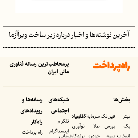
آخرین نوشته‌ها و اخبار درباره زیر ساخت ویراآزما
پرمخاطب‌ترین رسانه فناوری
مالی ایران
بخش‌ها
شبکه‌های
رسانه‌ها و
اجتماعی
رویداد‌های
تیتر
فین‌تک
سرمایه‌گذاری
اقتصاد
تلگرام
راه‌کار
یک
بورس
طلا
نوآوری
اینستاگرام
راه پرداخت
انتخاب
بیمه
خودرو
برندکارفرمایی