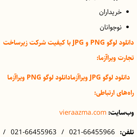
خریداران
نوجوانان
دانلود لوگو PNG و JPG با کیفیت شرکت زیرساخت
تجارت ویراآزما:
دانلود لوگو JPG ویراآزما
دانلود لوگو PNG ویراآزما
راه‌های ارتباطی:
vieraazma.com
وب‌سایت:
66455966-021 / 66455963-021 /
تلفن: