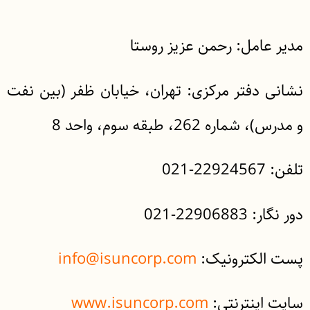
مدیر عامل:
رحمن عزیز روستا
نشانی دفتر مرکزی:
تهران، خيابان ظفر (بین نفت
و مدرس)، شماره 262، طبقه سوم، واحد 8
تلفن:
22924567-021
دور نگار:
22906883-021
پست الکترونیک:
info@isuncorp.com
سایت اینترنتی:
www.isuncorp.com