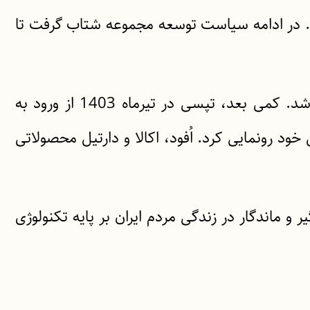
رس شناخته شد. در ادامه سیاست توسعه مجموعه شتاب گرفت تا
در بهمن 1403 با سرمایه‌گذاری گروه صنعتی گلرنگ، 70 درصد سهام تپسی به این هلدینگ واگذار شد. کمی بعد، تپسی در تیرماه 1403 از ورود به
ود رونمایی کرد. اُفود، اکالا و دارتیل محصولاتی
 ماندگار در زندگی مردم ایران بر پایه تکنولوژی