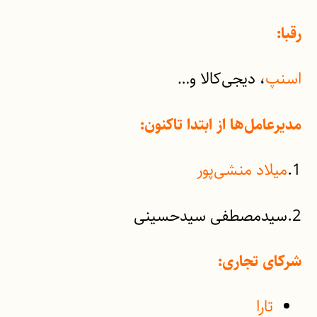
رقبا:
اسنپ
، دیجی‌کالا و…
مدیرعامل‌ها از ابتدا تاکنون:
1.
میلاد منشی‌پور
2.سیدمصطفی سیدحسینی
شرکای تجاری:
تارا