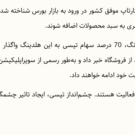
اد 1401، تپسی اولین استارتاپ موفق کشور در ورود به بازار بو
ری به سبد محصولات اضافه شوند.
 فروشگاه خبر داد و به‌طور رسمی از سوپراپلیکیشن خ
ت خود ادامه خواهند داد.
لیت هستند. چشم‌انداز تپسی، ایجاد تاثیر چشمگیر و