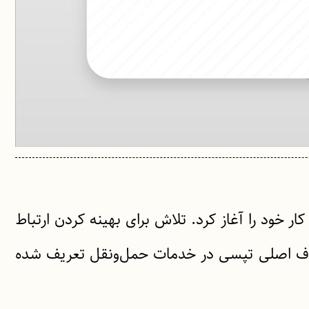
 سال 1395 با ارائه سرویس تاکسی آنلاین کار خود را آغاز کرد. تلاش برای بهینه کردن ارتباط
، هدف اصلی تپسی در خدمات حمل‌ونقل تعریف شده