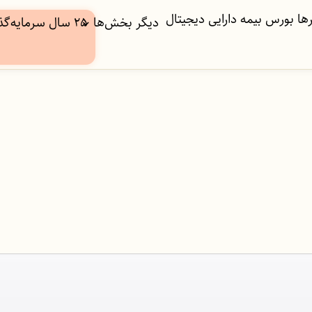
ها
بورس
بیمه
دارایی دیجیتال
دیگر بخش‌ها
۲۵ سال سرمایه‌گذاری