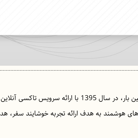
تپسی یک سامانه ارائه خدمات آنلاین است که اولین بار، در
وریتم‌های هوشمند به هدف ارائه تجربه خوشایند سفر